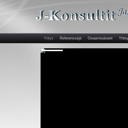
Yritys
Referenssejä
Osaamisalueet
Yhtey