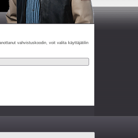
nottanut vahvistuskoodin, voit valita käyttäjätilin