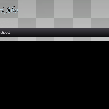
stiedot