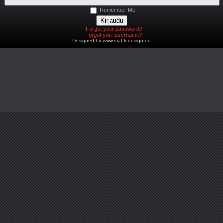
Remember Me
Forgot your password?
Forgot your username?
Designed by
www.diablodesign.eu
.