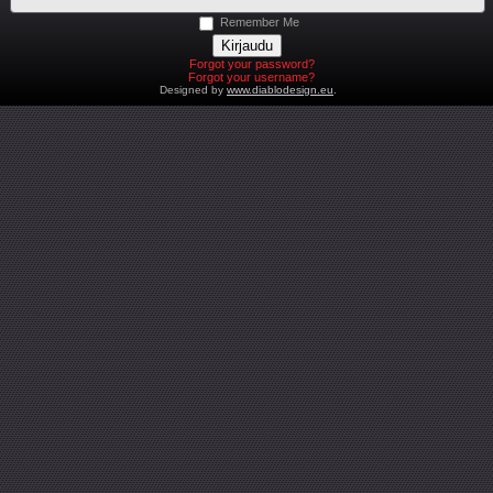
Remember Me
Forgot your password?
Forgot your username?
Designed by
www.diablodesign.eu
.