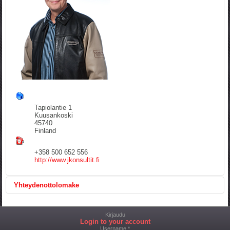
Tapiolantie 1
Kuusankoski
45740
Finland
+358 500 652 556
http://www.jkonsultit.fi
Yhteydenottolomake
Lähetä sähköposti
*
Pakollinen kenttä
Kirjaudu
Nimi
*
Login to your account
Username *